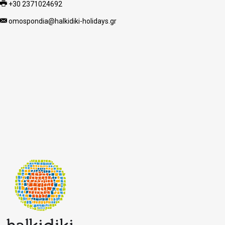
+30 2371024692
omospondia@halkidiki-holidays.gr