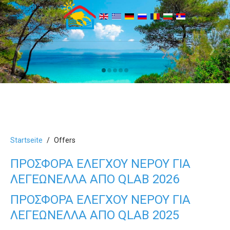
‹
›
Startseite
Offers
ΠΡΟΣΦΟΡΑ ΕΛΕΓΧΟΥ ΝΕΡΟΥ ΓΙΑ
ΛΕΓΕΩΝΕΛΛΑ ΑΠΟ QLAB 2026
ΠΡΟΣΦΟΡΑ ΕΛΕΓΧΟΥ ΝΕΡΟΥ ΓΙΑ
ΛΕΓΕΩΝΕΛΛΑ ΑΠΟ QLAB 2025