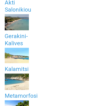
Akti
Salonikiou
Gerakini-
Kalives
Kalamitsi
Metamorfosi