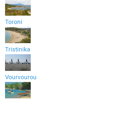
Toroni
Tristinika
Vourvourou