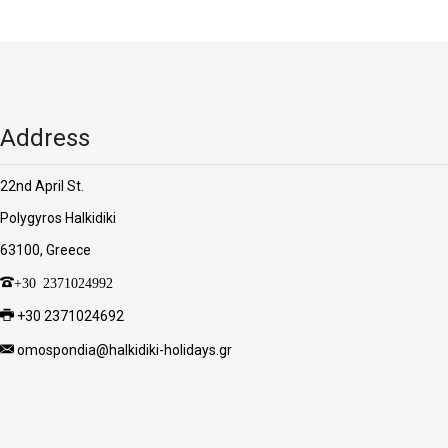
Address
22nd April St.
Polygyros Halkidiki
63100, Greece
+30 2371024992
+30 2371024692
omospondia@halkidiki-holidays.gr