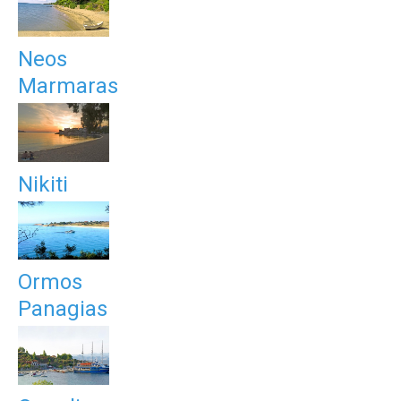
Neos
Marmaras
Nikiti
Ormos
Panagias