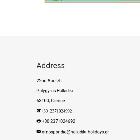
Address
22nd April St.
Polygyros Halkidiki
63100, Greece
+30 2371024992
+30 2371024692
omospondia@halkidiki-holidays.gr