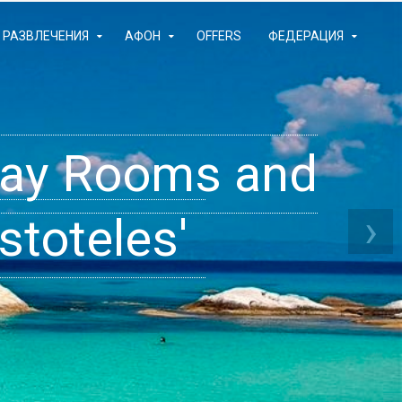
РАЗВЛЕЧЕНИЯ
АФОН
OFFERS
ФЕДЕРАЦИЯ
iday Rooms and
 Apartments
ams
›
stoteles'