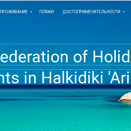
ПРОЖИВАНИЕ
ΠЛЯЖИ
ДОСТОПРИМЕЧАТЕЛЬНОСТИ
Federation of Hol
- Rooms, Studios,
t inside your Dre
s in Halkidiki 'Ari