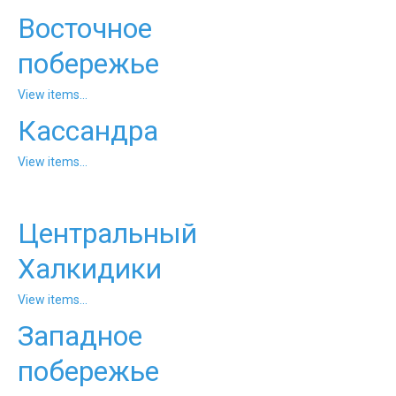
Восточное
побережье
View items...
Кассандра
View items...
Центральный
Халкидики
View items...
Западное
побережье