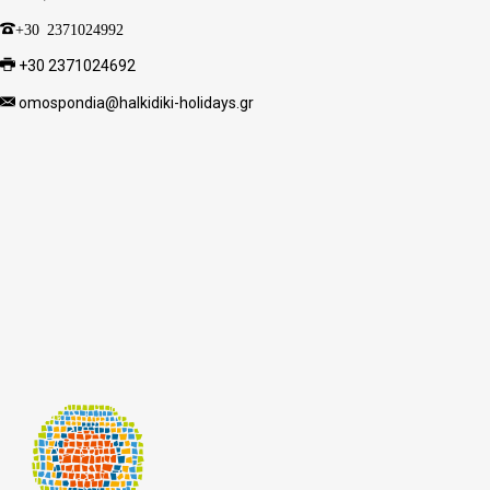
+30 2371024992
+30 2371024692
omospondia@halkidiki-holidays.gr