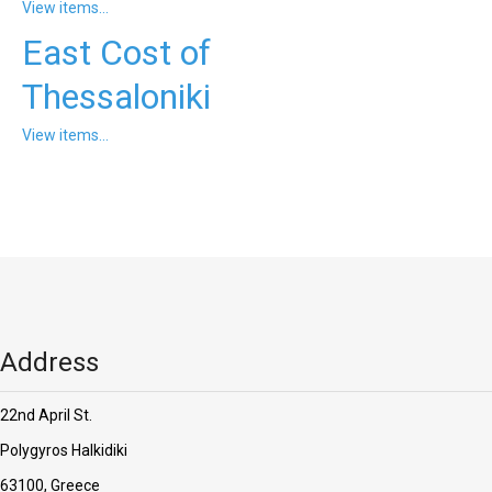
View items...
East Cost of
Thessaloniki
View items...
Address
22nd April St.
Polygyros Halkidiki
63100, Greece