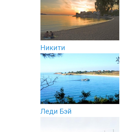
Никити
Леди Бэй