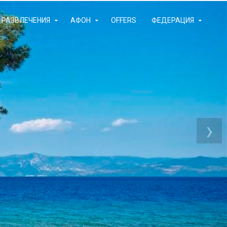
РАЗВЛЕЧЕНИЯ
АФОН
OFFERS
ФЕДЕРАЦИЯ
›