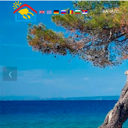
НАЧАЛО
‹