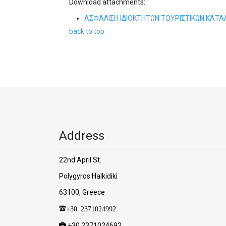
Download attachments:
ΑΣΦΑΛΙΣΗ ΙΔΙΟΚΤΗΤΩΝ ΤΟΥΡΙΣΤΙΚΩΝ ΚΑΤΑ
back to top
Address
22nd April St.
Polygyros Halkidiki
63100, Greece
+30 2371024992
+30 2371024692