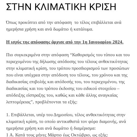
'Aristoteles'
ΣΤΗΝ ΚΛΙΜΑΤΙΚΗ ΚΡΙΣΗ
Όπως προκύπτει από την απόφαση το τέλος επιβάλλεται ανά
ημερήσια χρήση και ανά δωμάτιο ή κατάλυμα.
Η ισχύς της απόφασης άρχισε από την 1η Ιανουαρίου 2024.
Πιο συγκεκριμένα στην απόφαση “Καθορισμός του τύπου και του
περιεχομένου της δήλωσης απόδοσης του τέλους ανθεκτικότητας
στην κλιματική κρίση, του τρόπου προσδιορισμού των προσώπων
που είναι υπόχρεα στην απόδοση του τέλους, του χρόνου και της
διαδικασίας επιβολής και απόδοσής του, του περιεχομένου, της
διαδικασίας και του τρόπου έκδοσης του ειδικού στοιχείου –
απόδειξης είσπραξης του, καθώς και κάθε άλλης αναγκαίας
λεπτομέρειας”, προβλέπονται τα εξής:
1. Επιβάλλεται, υπέρ του Δημοσίου, τέλος ανθεκτικότητας στην
κλιματική κρίση, το οποίο αντικαθιστά τον φόρο διαμονής, ανά
ημερήσια χρήση και ανά δωμάτιο ή διαμέρισμα:
1 Α. Κατά τους μήνες Μάρτιο έως Οκτώβριο, ως εξής: