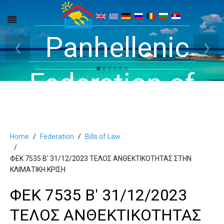
Get inside your
Panhellenic
Halkidiki -
‹
›
Rooms, Studios,
Federation of
Dreams
Holiday Rooms
Apartments
Home
Federation
Bills of Law
and Apartments
ΦΕΚ 7535 Β' 31/12/2023 ΤΕΛΟΣ ΑΝΘΕΚΤΙΚΟΤΗΤΑΣ ΣΤΗΝ
ΚΛΙΜΑΤΙΚΗ ΚΡΙΣΗ
in Halkidiki
ΦΕΚ 7535 Β' 31/12/2023
ΤΕΛΟΣ ΑΝΘΕΚΤΙΚΟΤΗΤΑΣ