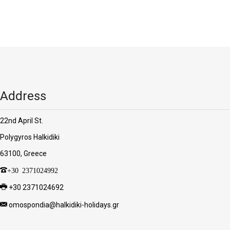
Address
22nd April St.
Polygyros Halkidiki
63100, Greece
+30 2371024992
+30 2371024692
omospondia@halkidiki-holidays.gr