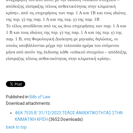
απόδειξης είσπραξης τέλους ανθεκτικότητας στην κλιματική
κρίση», από τις επιχειρήσεις των παρ. 1 Α και 1Β και τους ιδιώτες
της περ. γ) της παρ. 1 Α και της περ. γ) της παρ. 1Β
Το τέλος αποδίδεται από τις ως άνω επιχειρήσεις των παρ. 1 Α και
1 Β και τους ιδιώτες της περ. γ) της παρ. 1 Α και της περ. γ) της
παρ. 1 Β, στη Φορολογική Διοίκηση με μηνιαίες δηλώσεις, οι
οποίες υποβάλλονται μέχρι την τελευταία ημέρα του επόμενου
μήνα από αυτόν της έκδοσης κάθε «ειδικού στοιχείου – απόδειξης
είσπραξης τέλους ανθεκτικότητας στην κλιματική κρίση».
Published in
Bills of Law
Download attachments:
ΦΕΚ 7535 Β' 31/12/2023 ΤΕΛΟΣ ΑΝΘΕΚΤΙΚΟΤΗΤΑΣ ΣΤΗΝ
ΚΛΙΜΑΤΙΚΗ ΚΡΙΣΗ
(3652 Downloads)
back to top