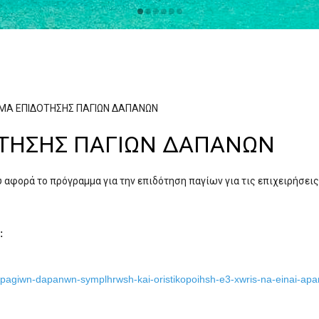
Α ΕΠΙΔΟΤΗΣΗΣ ΠΑΓΙΩΝ ΔΑΠΑΝΩΝ
ΤΗΣΗΣ ΠΑΓΙΩΝ ΔΑΠΑΝΩΝ
αφορά το πρόγραμμα για την επιδότηση παγίων για τις επιχειρήσεις
:
pagiwn-dapanwn-symplhrwsh-kai-oristikopoihsh-e3-xwris-na-einai-apar