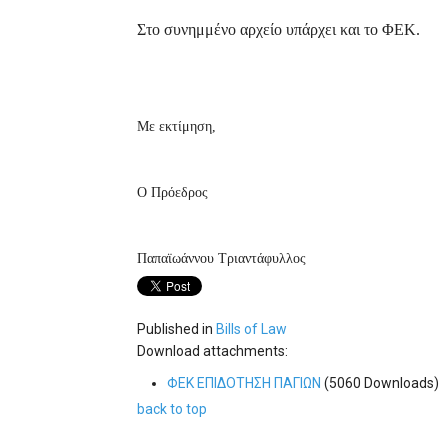
Στο συνημμένο αρχείο υπάρχει και το ΦΕΚ.
Με εκτίμηση,
O
Πρόεδρος
Παπαϊωάννου Τριαντάφυλλος
Published in
Bills of Law
Download attachments:
ΦΕΚ ΕΠΙΔΟΤΗΣΗ ΠΑΓΙΩΝ
(5060 Downloads)
back to top