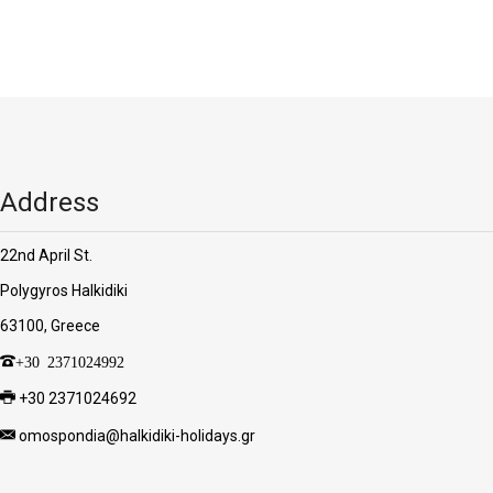
Address
22nd April St.
Polygyros Halkidiki
63100, Greece
+30 2371024992
+30 2371024692
omospondia@halkidiki-holidays.gr