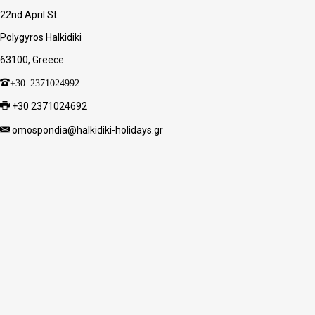
22nd April St.
Polygyros Halkidiki
63100, Greece
+30 2371024992
+30 2371024692
omospondia@halkidiki-holidays.gr