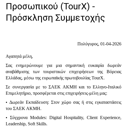
'Aristoteles'
Προσωπικού (TourX) -
Πρόσκληση Συμμετοχής
Πολύγυρος, 01-04-2026
Αγαπητά μέλη,
Σας ενημερώνουμε για μια σημαντική ευκαιρία δωρεάν
αναβάθμισης των τουριστικών επιχειρήσεων της Βόρειας
Ελλάδας, μέσω της ευρωπαϊκής πρωτοβουλίας TourX.
Σε συνεργασία με το ΣΑΕΚ ΑΚΜΗ και το Ελληνο-Ιταλικό
Επιμελητήριο, προσφέρεται στις επιχειρήσεις-μέλη μας:
• Δωρεάν Εκπαίδευση: Στον χώρο σας ή στις εγκαταστάσεις
του ΣΑΕΚ ΑΚΜΗ.
• Σύγχρονα Modules: Digital Hospitality, Client Experience,
Leadership, Soft Skills.