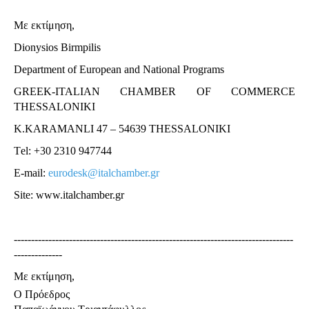
Με εκτίμηση,
Dionysios Birmpilis
Department of European and National Programs
GREEK-ITALIAN CHAMBER OF COMMERCE
THESSALONIKI
K.KARAMANLI 47 – 54639 THESSALONIKI
Τel: +30 2310 947744
E-mail:
eurodesk@italchamber.gr
Site: www.italchamber.gr
---------------------------------------------------------------------------------
--------------
Με εκτίμηση,
Ο Πρόεδρος