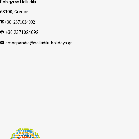
Polygyros Halkidiki
63100, Greece
+30 2371024992
+30 2371024692
omospondia@halkidiki-holidays.gr