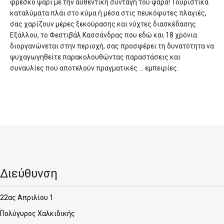
φρέσκο ψάρι με την αυθεντική συνταγή του ψαρά! Τουριστικά
καταλύματα πλάι στο κύμα ή μέσα στις πευκόφυτες πλαγιές,
σας χαρίζουν μέρες ξεκούρασης και νύχτες διασκέδασης.
Εξάλλου, το Φεστιβάλ Κασσάνδρας που εδώ και 18 χρόνια
διοργανώνεται στην περιοχή, σας προσφέρει τη δυνατότητα να
ψυχαγωγηθείτε παρακολουθώντας παραστάσεις και
συναυλίες που αποτελούν πραγματικές … εμπειρίες.
Διεύθυνση
22ας Απριλίου 1
Πολύγυρος Χαλκιδικής