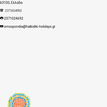
63100, Ελλάδα
2371024992
2371024692
omospondia@halkidiki-holidays.gr